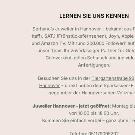
LERNEN SIE UNS KENNEN
Serhano’s Juwelier in Hannover – bekannt aus 
(taff), SAT.1 (Frühstücksfernsehen), Joyn, Apple
und Amazon TV. Mit rund 200.000 Followern auf 
unser Team Ihr zuverlässiger Partner für Gol
Goldverkauf, edlen Schmuck und individu
Anfertigungen.
Besuchen Sie uns in der
Tiergartenstraße 93
Hannover
– direkt neben dem Sparkassen-Ei
gegenüber der Hannoverschen Volksban
Juwelier Hannover – jetzt geöffnet:
Montag bi
von 10:00 bis 18:00 Uhr.
Kommen Sie einfach vorbei – ganz ohne Te
Telefon:
051179095202