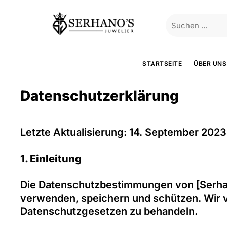
Skip to content
Suchen nach:
STARTSEITE
ÜBER UNS
Datenschutzerklärung
Letzte Aktualisierung: 14. September 2023
1. Einleitung
Die Datenschutzbestimmungen von [Serhano
verwenden, speichern und schützen. Wir v
Datenschutzgesetzen zu behandeln.