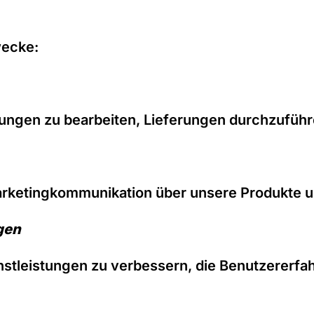
wecke:
lungen zu bearbeiten, Lieferungen durchzuführ
arketingkommunikation über unsere Produkte u
gen
ienstleistungen zu verbessern, die Benutzere