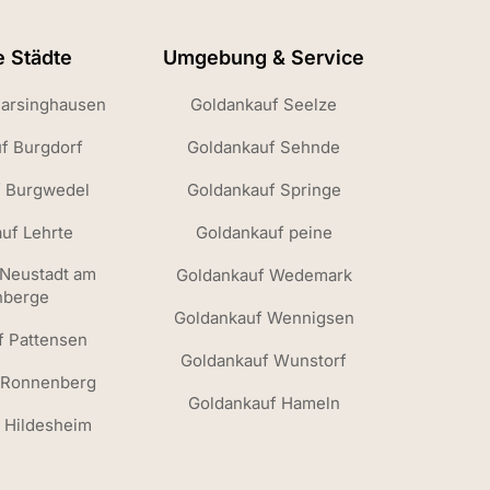
e Städte
Umgebung & Service
Barsinghausen
Goldankauf Seelze
f Burgdorf
Goldankauf Sehnde
f Burgwedel
Goldankauf Springe
uf Lehrte
Goldankauf peine
 Neustadt am
Goldankauf Wedemark
nberge
Goldankauf Wennigsen
f Pattensen
Goldankauf Wunstorf
 Ronnenberg
Goldankauf Hameln
 Hildesheim