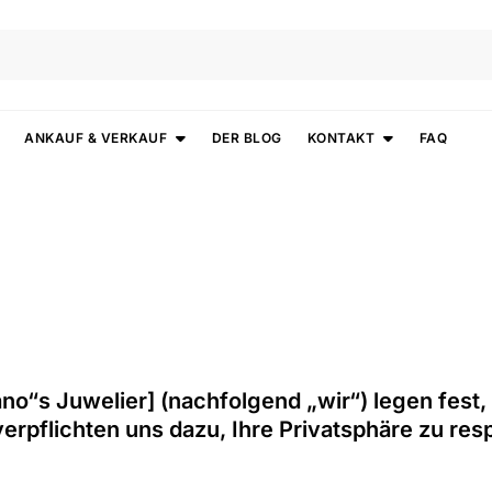
ANKAUF & VERKAUF
DER BLOG
KONTAKT
FAQ
“s Juwelier] (nachfolgend „wir“) legen fest
erpflichten uns dazu, Ihre Privatsphäre zu re