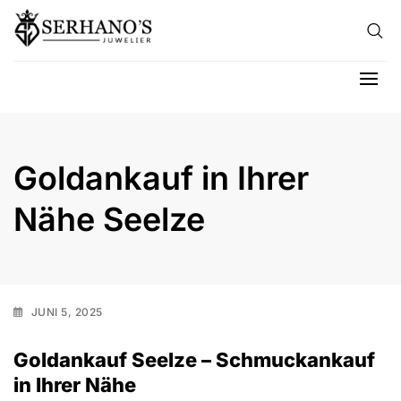
Skip to content
Hau
Goldankauf in Ihrer
Nähe Seelze
JUNI 5, 2025
Goldankauf Seelze – Schmuckankauf
in Ihrer Nähe