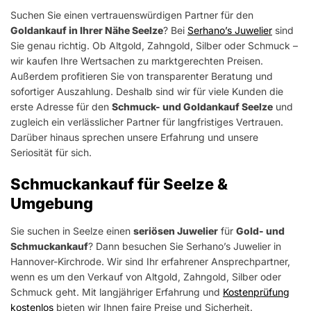
Suchen Sie einen vertrauenswürdigen Partner für den
Goldankauf in Ihrer Nähe Seelze
? Bei
Serhano’s Juwelier
sind
Sie genau richtig. Ob Altgold, Zahngold, Silber oder Schmuck –
wir kaufen Ihre Wertsachen zu marktgerechten Preisen.
Außerdem profitieren Sie von transparenter Beratung und
sofortiger Auszahlung. Deshalb sind wir für viele Kunden die
erste Adresse für den
Schmuck- und Goldankauf Seelze
und
zugleich ein verlässlicher Partner für langfristiges Vertrauen.
Darüber hinaus sprechen unsere Erfahrung und unsere
Seriosität für sich.
Schmuckankauf für Seelze &
Umgebung
Sie suchen in Seelze einen
seriösen Juwelier
für
Gold- und
Schmuckankauf
? Dann besuchen Sie Serhano’s Juwelier in
Hannover-Kirchrode. Wir sind Ihr erfahrener Ansprechpartner,
wenn es um den Verkauf von Altgold, Zahngold, Silber oder
Schmuck geht. Mit langjähriger Erfahrung und
Kostenprüfung
kostenlos
bieten wir Ihnen faire Preise und Sicherheit.