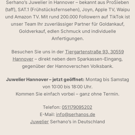
Serhano’s Juwelier in Hannover – bekannt aus ProSieben
(taff), SAT.1 (Frühstücksfernsehen), Joyn, Apple TV, Waipu
und Amazon TV. Mit rund 200.000 Followern auf TikTok ist
unser Team Ihr zuverlässiger Partner für Goldankauf,
Goldverkauf, edlen Schmuck und individuelle
Anfertigungen.
Besuchen Sie uns in der
Tiergartenstraße 93, 30559
Hannover
– direkt neben dem Sparkassen-Eingang,
gegenüber der Hannoverschen Volksbank.
Juwelier Hannover – jetzt geöffnet:
Montag bis Samstag
von 10:00 bis 18:00 Uhr.
Kommen Sie einfach vorbei – ganz ohne Termin.
Telefon:
051179095202
E-Mail:
info@serhanos.de
Juwelier
Serhano’s in Deutschland