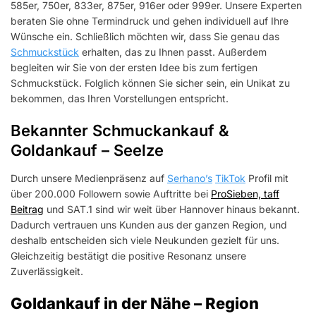
585er, 750er, 833er, 875er, 916er oder 999er. Unsere Experten
beraten Sie ohne Termindruck und gehen individuell auf Ihre
Wünsche ein. Schließlich möchten wir, dass Sie genau das
Schmuckstück
erhalten, das zu Ihnen passt. Außerdem
begleiten wir Sie von der ersten Idee bis zum fertigen
Schmuckstück. Folglich können Sie sicher sein, ein Unikat zu
bekommen, das Ihren Vorstellungen entspricht.
Bekannter Schmuckankauf &
Goldankauf – Seelze
Durch unsere Medienpräsenz auf
Serhano’s
TikTok
Profil mit
über 200.000 Followern sowie Auftritte bei
ProSieben, taff
Beitrag
und SAT.1 sind wir weit über Hannover hinaus bekannt.
Dadurch vertrauen uns Kunden aus der ganzen Region, und
deshalb entscheiden sich viele Neukunden gezielt für uns.
Gleichzeitig bestätigt die positive Resonanz unsere
Zuverlässigkeit.
Goldankauf in der Nähe – Region