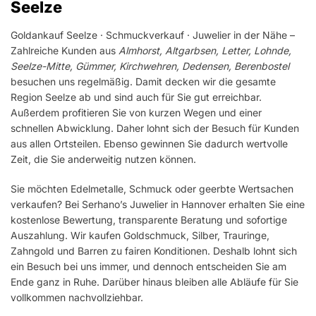
Seelze
Goldankauf Seelze · Schmuckverkauf · Juwelier in der Nähe –
Zahlreiche Kunden aus
Almhorst, Altgarbsen, Letter, Lohnde,
Seelze-Mitte, Gümmer, Kirchwehren, Dedensen, Berenbostel
besuchen uns regelmäßig. Damit decken wir die gesamte
Region Seelze ab und sind auch für Sie gut erreichbar.
Außerdem profitieren Sie von kurzen Wegen und einer
schnellen Abwicklung. Daher lohnt sich der Besuch für Kunden
aus allen Ortsteilen. Ebenso gewinnen Sie dadurch wertvolle
Zeit, die Sie anderweitig nutzen können.
Sie möchten Edelmetalle, Schmuck oder geerbte Wertsachen
verkaufen? Bei Serhano’s Juwelier in Hannover erhalten Sie eine
kostenlose Bewertung, transparente Beratung und sofortige
Auszahlung. Wir kaufen Goldschmuck, Silber, Trauringe,
Zahngold und Barren zu fairen Konditionen. Deshalb lohnt sich
ein Besuch bei uns immer, und dennoch entscheiden Sie am
Ende ganz in Ruhe. Darüber hinaus bleiben alle Abläufe für Sie
vollkommen nachvollziehbar.