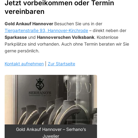
Jetzt vorbeikommen oder Termin
vereinbaren
Gold Ankauf Hannover
Besuchen Sie uns in der
Tiergartenstraße 93, Hannover-Kirchrode
– direkt neben der
Sparkasse
und
Hannoverschen Volksbank
. Kostenlose
Parkplätze sind vorhanden. Auch ohne Termin beraten wir Sie
gerne persönlich.
Kontakt aufnehmen
|
Zur Startseite
Gold Ankauf Hannover – Serhano’s
Juwelier