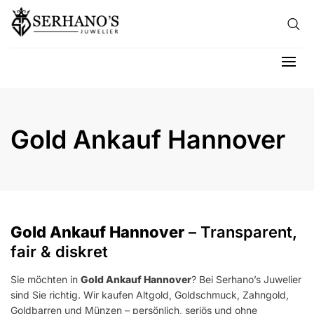
Skip to content
Hau
Gold Ankauf Hannover
Gold Ankauf Hannover
– Transparent,
fair & diskret
Sie möchten in
Gold Ankauf Hannover
? Bei Serhano’s Juwelier
sind Sie richtig. Wir kaufen Altgold, Goldschmuck, Zahngold,
Goldbarren und Münzen – persönlich, seriös und ohne