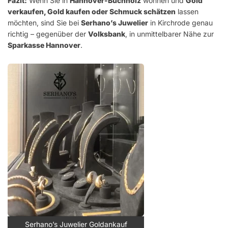
Fazit:
Wenn Sie in
Hannover-Buchholz
wohnen und
Gold
verkaufen, Gold kaufen oder Schmuck schätzen
lassen
möchten, sind Sie bei
Serhano’s Juwelier
in Kirchrode genau
richtig – gegenüber der
Volksbank
, in unmittelbarer Nähe zur
Sparkasse Hannover
.
Serhano’s Juwelier Goldankauf