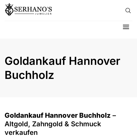
Skip to content
Hau
Goldankauf Hannover
Buchholz
Goldankauf Hannover Buchholz
–
Altgold, Zahngold & Schmuck
verkaufen