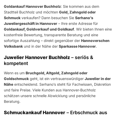
Goldankauf Hannover Buchholz
: Sie kommen aus dem
Stadtteil Buchholz und möchten
Gold, Zahngold oder
Schmuck
verkaufen? Dann besuchen Sie
Serhano’s
Juweliergeschäft in Hannover
– Ihre erste Adresse für
Goldankauf, Goldverkauf und Goldkauf
. Wir bieten Ihnen eine
kostenfreie Bewertung, transparente Beratung und eine
sofortige Auszahlung – direkt gegenüber der
Hannoverschen
Volksbank
und in der Nähe der
Sparkasse Hannover
.
Juwelier Hannover Buchholz
– seriös &
kompetent
Wenn es um
Bruchgold, Altgold, Zahngold oder
Goldschmuck
geht, ist ein vertrauenswürdiger
Juwelier in der
Nähe
entscheidend. Serhano’s steht für Fachwissen, Diskretion
und faire Preise. Viele Kunden aus Hannover-Buchholz
schätzen unsere schnelle Abwicklung und persönliche
Beratung.
Schmuckankauf Hannover
– Erbschmuck aus