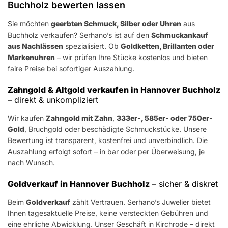
Buchholz bewerten lassen
Sie möchten
geerbten Schmuck, Silber oder Uhren
aus
Buchholz verkaufen? Serhano’s ist auf den
Schmuckankauf
aus Nachlässen
spezialisiert. Ob
Goldketten, Brillanten oder
Markenuhren
– wir prüfen Ihre Stücke kostenlos und bieten
faire Preise bei sofortiger Auszahlung.
Zahngold & Altgold verkaufen in Hannover Buchholz
– direkt & unkompliziert
Wir kaufen
Zahngold mit Zahn
,
333er-, 585er- oder 750er-
Gold
, Bruchgold oder beschädigte Schmuckstücke. Unsere
Bewertung ist transparent, kostenfrei und unverbindlich. Die
Auszahlung erfolgt sofort – in bar oder per Überweisung, je
nach Wunsch.
Goldverkauf in Hannover Buchholz
– sicher & diskret
Beim
Goldverkauf
zählt Vertrauen. Serhano’s Juwelier bietet
Ihnen tagesaktuelle Preise, keine versteckten Gebühren und
eine ehrliche Abwicklung. Unser Geschäft in Kirchrode – direkt