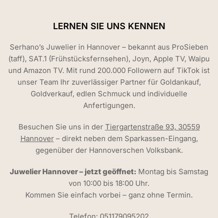
LERNEN SIE UNS KENNEN
Serhano’s Juwelier in Hannover – bekannt aus ProSieben
(taff), SAT.1 (Frühstücksfernsehen), Joyn, Apple TV, Waipu
und Amazon TV. Mit rund 200.000 Followern auf TikTok ist
unser Team Ihr zuverlässiger Partner für Goldankauf,
Goldverkauf, edlen Schmuck und individuelle
Anfertigungen.
Besuchen Sie uns in der
Tiergartenstraße 93, 30559
Hannover
– direkt neben dem Sparkassen-Eingang,
gegenüber der Hannoverschen Volksbank.
Juwelier Hannover – jetzt geöffnet:
Montag bis Samstag
von 10:00 bis 18:00 Uhr.
Kommen Sie einfach vorbei – ganz ohne Termin.
Telefon:
051179095202