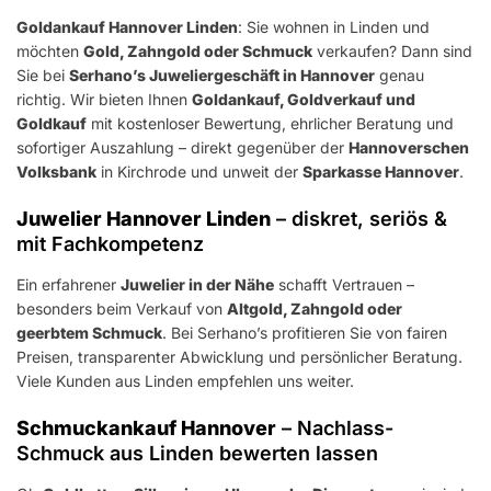
Goldankauf Hannover Linden
: Sie wohnen in Linden und
möchten
Gold, Zahngold oder Schmuck
verkaufen? Dann sind
Sie bei
Serhano’s Juweliergeschäft in Hannover
genau
richtig. Wir bieten Ihnen
Goldankauf, Goldverkauf und
Goldkauf
mit kostenloser Bewertung, ehrlicher Beratung und
sofortiger Auszahlung – direkt gegenüber der
Hannoverschen
Volksbank
in Kirchrode und unweit der
Sparkasse Hannover
.
Juwelier Hannover Linden
– diskret, seriös &
mit Fachkompetenz
Ein erfahrener
Juwelier in der Nähe
schafft Vertrauen –
besonders beim Verkauf von
Altgold, Zahngold oder
geerbtem Schmuck
. Bei Serhano’s profitieren Sie von fairen
Preisen, transparenter Abwicklung und persönlicher Beratung.
Viele Kunden aus Linden empfehlen uns weiter.
Schmuckankauf Hannover
– Nachlass-
Schmuck aus Linden bewerten lassen