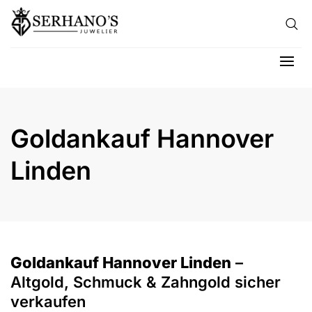
Skip to content
Hau
Goldankauf Hannover
Linden
Goldankauf Hannover Linden
–
Altgold, Schmuck & Zahngold sicher
verkaufen