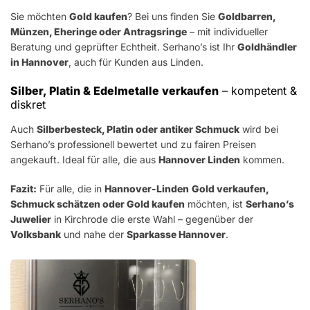
Sie möchten
Gold kaufen
? Bei uns finden Sie
Goldbarren,
Münzen, Eheringe oder Antragsringe
– mit individueller
Beratung und geprüfter Echtheit. Serhano’s ist Ihr
Goldhändler
in Hannover
, auch für Kunden aus Linden.
Silber, Platin & Edelmetalle verkaufen
– kompetent &
diskret
Auch
Silberbesteck, Platin oder antiker Schmuck
wird bei
Serhano’s professionell bewertet und zu fairen Preisen
angekauft. Ideal für alle, die aus
Hannover Linden
kommen.
Fazit:
Für alle, die in
Hannover-Linden
Gold verkaufen,
Schmuck schätzen oder Gold kaufen
möchten, ist
Serhano’s
Juwelier
in Kirchrode die erste Wahl – gegenüber der
Volksbank
und nahe der
Sparkasse Hannover
.