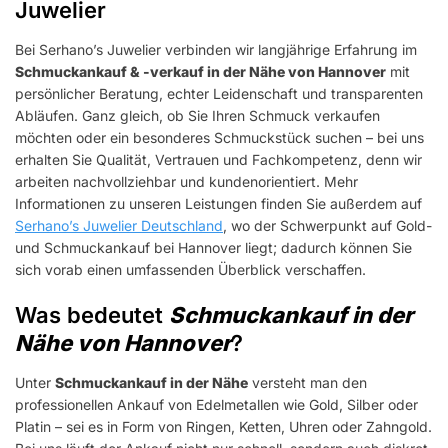
Juwelier
Bei Serhano’s Juwelier verbinden wir langjährige Erfahrung im
Schmuckankauf & -verkauf in der Nähe von Hannover
mit
persönlicher Beratung, echter Leidenschaft und transparenten
Abläufen. Ganz gleich, ob Sie Ihren Schmuck verkaufen
möchten oder ein besonderes Schmuckstück suchen – bei uns
erhalten Sie Qualität, Vertrauen und Fachkompetenz, denn wir
arbeiten nachvollziehbar und kundenorientiert. Mehr
Informationen zu unseren Leistungen finden Sie außerdem auf
Serhano’s Juwelier Deutschland
, wo der Schwerpunkt auf Gold-
und Schmuckankauf bei Hannover liegt; dadurch können Sie
sich vorab einen umfassenden Überblick verschaffen.
Was bedeutet
Schmuckankauf in der
Nähe von Hannover
?
Unter
Schmuckankauf in der Nähe
versteht man den
professionellen Ankauf von Edelmetallen wie Gold, Silber oder
Platin – sei es in Form von Ringen, Ketten, Uhren oder Zahngold.