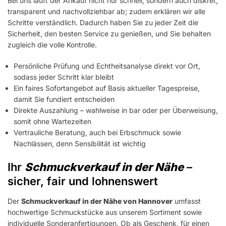
Bei uns läuft der Ankauf nicht nur schnell, sondern auch diskret,
transparent und nachvollziehbar ab; zudem erklären wir alle
Schritte verständlich. Dadurch haben Sie zu jeder Zeit die
Sicherheit, den besten Service zu genießen, und Sie behalten
zugleich die volle Kontrolle.
Persönliche Prüfung und Echtheitsanalyse direkt vor Ort,
sodass jeder Schritt klar bleibt
Ein faires Sofortangebot auf Basis aktueller Tagespreise,
damit Sie fundiert entscheiden
Direkte Auszahlung – wahlweise in bar oder per Überweisung,
somit ohne Wartezeiten
Vertrauliche Beratung, auch bei Erbschmuck sowie
Nachlässen, denn Sensibilität ist wichtig
Ihr
Schmuckverkauf in der Nähe
–
sicher, fair und lohnenswert
Der
Schmuckverkauf in der Nähe von Hannover
umfasst
hochwertige Schmuckstücke aus unserem Sortiment sowie
individuelle Sonderanfertigungen. Ob als Geschenk, für einen