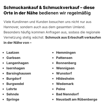
Schmuckankauf & Schmuckverkauf – diese
Orte in der Nähe
bedienen wir regelmäßig
Viele Kundinnen und Kunden besuchen uns nicht nur aus
Hannover, sondern auch aus dem gesamten Umland.
Besonders häufig kommen Anfragen aus, sodass die regionale
Vernetzung stetig wächst:
Schmuck aus Erbschaft verkaufen
in der Nähe von –
Laatzen
Hemmingen
Garbsen
Pattensen
Langenhagen
Ronnenberg
Isernhagen
Wennigsen
Barsinghausen
Wunstorf
Burgdorf
Hildesheim
Burgwedel
Wedemark
Lehrte
Peine
Sehnde
Bad Nenndorf
Springe
Neustadt am Rübenberge