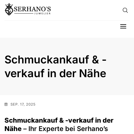
Skip to content
Hau
Schmuckankauf & -
verkauf in der Nähe
SEP. 17, 2025
Schmuckankauf & -verkauf in der
Nähe
– Ihr Experte bei Serhano’s