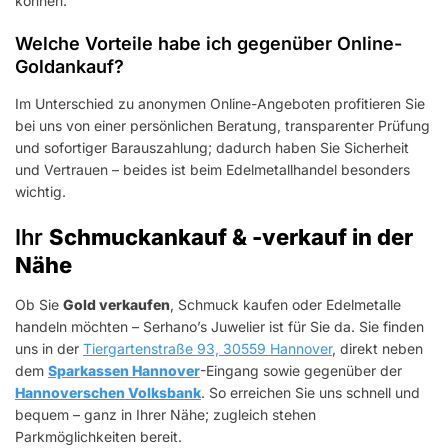
können.
Welche Vorteile habe ich gegenüber Online-
Goldankauf?
Im Unterschied zu anonymen Online-Angeboten profitieren Sie
bei uns von einer persönlichen Beratung, transparenter Prüfung
und sofortiger Barauszahlung; dadurch haben Sie Sicherheit
und Vertrauen – beides ist beim Edelmetallhandel besonders
wichtig.
Ihr
Schmuckankauf & -verkauf in der
Nähe
Ob Sie
Gold verkaufen
, Schmuck kaufen oder Edelmetalle
handeln möchten – Serhano’s Juwelier ist für Sie da. Sie finden
uns in der
Tiergartenstraße 93, 30559 Hannover
, direkt neben
dem
Sparkassen Hannover
-Eingang sowie gegenüber der
Hannoverschen Volksbank
. So erreichen Sie uns schnell und
bequem – ganz in Ihrer Nähe; zugleich stehen
Parkmöglichkeiten bereit.