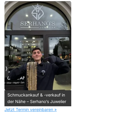
Schmuckankauf & -verkauf in
der Nähe – Serhano’s Juwelier
Jetzt Termin vereinbaren »