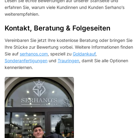
Lesen Sie echte Bewertungen auf unserer Startseite und
erfahren Sie, warum viele Kundinnen und Kunden Serhano’s
weiterempfehlen.
Kontakt, Beratung & Folgeseiten
Vereinbaren Sie jetzt Ihre kostenlose Beratung oder bringen Sie
Ihre Stücke zur Bewertung vorbei. Weitere Informationen finden
Sie auf
serhanos.com
, speziell zu
Goldankauf
,
Sonderanfertigungen
und
Trauringen
, damit Sie alle Optionen
kennenlernen.