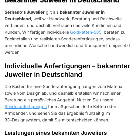
Bekannter Juwelier in Deutschland
Serhano’s Juwelier
gilt als
bekannter Juwelier in
Deutschland
, weil wir Handwerk, Beratung und Reichweite
verbinden, und deshalb vertrauen uns viele Kundinnen und
Kunden. Wir fertigen individuelle
Goldketten-585
, beraten zu
Edelmetallen und realisieren Sonderanfertigungen, sodass
persönliche Wünsche handwerklich und transparent umgesetzt
werden.
Individuelle Anfertigungen – bekannter
Juwelier in Deutschland
Die Kosten für eine Sonderanfertigung hängen vom Material
sowie vom Design ab, und deshalb erstellen wir nach einer
Beratung ein persönliches Angebot. Nutzen Sie unsere
Sonderanfertigungen
für maßgeschneiderte Ketten oder
Armbänder, und sehen Sie das Ergebnis frühzeitig im
3D‑Designsystem, damit Sie mitentscheiden können.
Leistungen eines bekannten Juweliers