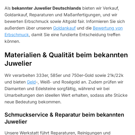
Als
bekannter Juwelier Deutschlands
bieten wir Verkauf,
Goldankauf, Reparaturen und Maßanfertigungen, und wir
bewerten Erbschmuck sowie Altgold fair. Informieren Sie sich
außerdem über unseren
Goldankauf
und die
Bewertung von
Erbschmuck
, damit Sie eine fundierte Entscheidung treffen
können.
Materialien & Qualität beim bekannten
Juwelier
Wir verarbeiten 333er, 585er und 750er-Gold sowie 21k/22k
und bieten
Geld
-, Weiß‑ und Roségold an. Zudem prüfen wir
Diamanten und Edelsteine sorgfältig, während wir bei
Umarbeitungen den ideellen Wert erhalten, sodass alte Stücke
neue Bedeutung bekommen.
Schmuckservice & Reparatur beim bekannten
Juwelier
Unsere Werkstatt führt Reparaturen, Reinigungen und