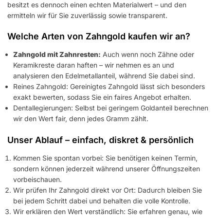
besitzt es dennoch einen echten Materialwert – und den
ermitteln wir für Sie zuverlässig sowie transparent.
Welche Arten von Zahngold kaufen wir an?
Zahngold mit Zahnresten:
Auch wenn noch Zähne oder
Keramikreste daran haften – wir nehmen es an und
analysieren den Edelmetallanteil, während Sie dabei sind.
Reines Zahngold: Gereinigtes Zahngold lässt sich besonders
exakt bewerten, sodass Sie ein faires Angebot erhalten.
Dentallegierungen: Selbst bei geringem Goldanteil berechnen
wir den Wert fair, denn jedes Gramm zählt.
Unser Ablauf – einfach, diskret & persönlich
Kommen Sie spontan vorbei: Sie benötigen keinen Termin,
sondern können jederzeit während unserer Öffnungszeiten
vorbeischauen.
Wir prüfen Ihr Zahngold direkt vor Ort: Dadurch bleiben Sie
bei jedem Schritt dabei und behalten die volle Kontrolle.
Wir erklären den Wert verständlich: Sie erfahren genau, wie