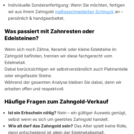
Individuelle Sonderanfertigung: Wenn Sie möchten, fertigen
wir aus Ihrem Zahngold
maßgeschneiderten Schmuck
an –
persönlich & handgearbeitet.
Was passiert mit Zahnresten oder
Edelsteinen?
Wenn sich noch Zähne, Keramik oder kleine Edelsteine im
Zahngold befinden, trennen wir diese fachgerecht vom
Edelmetall.
Dabei berücksichtigen wir selbstverständlich auch Platinanteile
oder eingefasste Steine.
Während der gesamten Analyse bleiben Sie dabei, denn wir
arbeiten offen und respektvoll.
Häufige Fragen zum Zahngold-Verkauf
Ist ein Erbschein nötig?
Nein – ein gültiger Ausweis genügt,
selbst wenn es sich um geerbtes Zahngold handelt.
Wie alt darf das Zahngold sein?
Das Alter spielt keine Rolle,
denn entscheidend ist allein der Edelmetallgehalt.