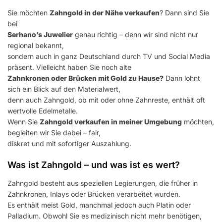
Sie möchten
Zahngold in der Nähe verkaufen
? Dann sind Sie
bei
Serhano’s Juwelier
genau richtig – denn wir sind nicht nur
regional bekannt,
sondern auch in ganz Deutschland durch TV und Social Media
präsent. Vielleicht haben Sie noch alte
Zahnkronen oder Brücken mit Gold zu Hause?
Dann lohnt
sich ein Blick auf den Materialwert,
denn auch Zahngold, ob mit oder ohne Zahnreste, enthält oft
wertvolle Edelmetalle.
Wenn Sie
Zahngold verkaufen in meiner Umgebung
möchten,
begleiten wir Sie dabei – fair,
diskret und mit sofortiger Auszahlung.
Was ist Zahngold – und was ist es wert?
Zahngold besteht aus speziellen Legierungen, die früher in
Zahnkronen, Inlays oder Brücken verarbeitet wurden.
Es enthält meist Gold, manchmal jedoch auch Platin oder
Palladium. Obwohl Sie es medizinisch nicht mehr benötigen,