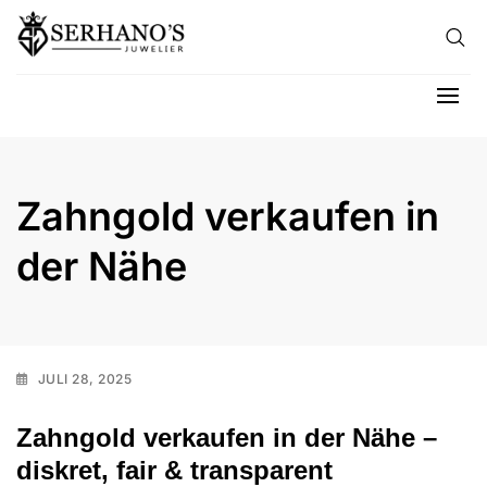
Skip to content
Hau
Zahngold verkaufen in
der Nähe
JULI 28, 2025
Zahngold verkaufen in der Nähe
–
diskret, fair & transparent