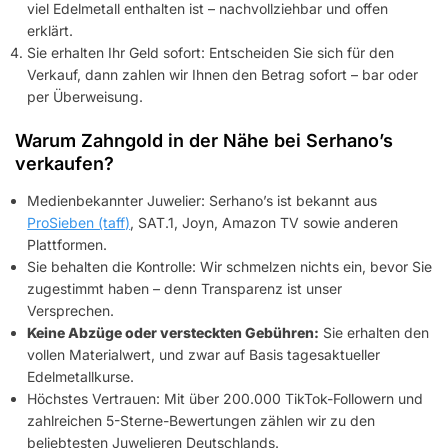
viel Edelmetall enthalten ist – nachvollziehbar und offen
erklärt.
Sie erhalten Ihr Geld sofort: Entscheiden Sie sich für den
Verkauf, dann zahlen wir Ihnen den Betrag sofort – bar oder
per Überweisung.
Warum Zahngold in der Nähe bei Serhano’s
verkaufen?
Medienbekannter Juwelier: Serhano’s ist bekannt aus
ProSieben (taff)
, SAT.1, Joyn, Amazon TV sowie anderen
Plattformen.
Sie behalten die Kontrolle: Wir schmelzen nichts ein, bevor Sie
zugestimmt haben – denn Transparenz ist unser
Versprechen.
Keine Abzüge oder versteckten Gebühren:
Sie erhalten den
vollen Materialwert, und zwar auf Basis tagesaktueller
Edelmetallkurse.
Höchstes Vertrauen: Mit über 200.000 TikTok-Followern und
zahlreichen 5-Sterne-Bewertungen zählen wir zu den
beliebtesten Juwelieren Deutschlands.