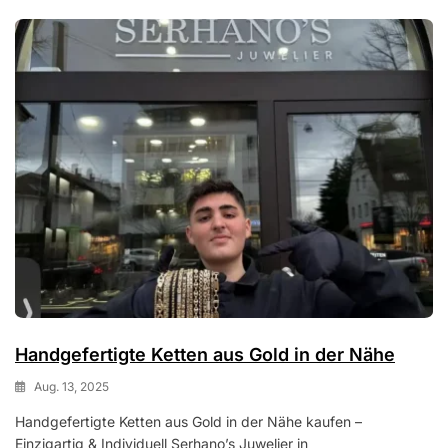
Handgefertigte Ketten aus Gold in der Nähe
Aug. 13, 2025
Handgefertigte Ketten aus Gold in der Nähe kaufen –
Einzigartig & Individuell Serhano’s Juwelier in